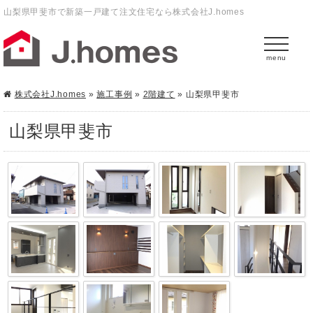
山梨県甲斐市で新築一戸建て注文住宅なら株式会社J.homes
menu
株式会社J.homes
»
施工事例
»
2階建て
»
山梨県甲斐市
山梨県甲斐市