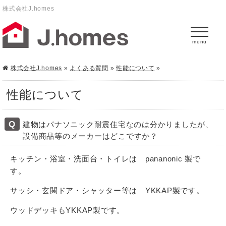
株式会社J.homes
menu
株式会社J.homes
»
よくある質問
»
性能について
»
性能について
建物はパナソニック耐震住宅なのは分かりましたが、
設備商品等のメーカーはどこですか？
キッチン・浴室・洗面台・トイレは pananonic 製で
す。
サッシ・玄関ドア・シャッター等は YKKAP製です。
ウッドデッキもYKKAP製です。