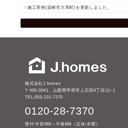
施工実例(韮崎市大草町)を更新しました。
株式会社J.homes
〒400-0041 山梨県甲府市上石田4丁目12−1
TEL:055-231-7370
0120-28-7370
受付:午前9時～午後6時（定休:水曜）